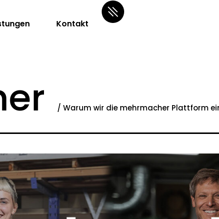
stungen
Kontakt
er
/ Warum wir die mehrmacher Plattform ei