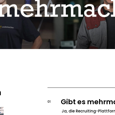
n
Gibt es mehrm
01
Ja, die Recruiting-Plattfo