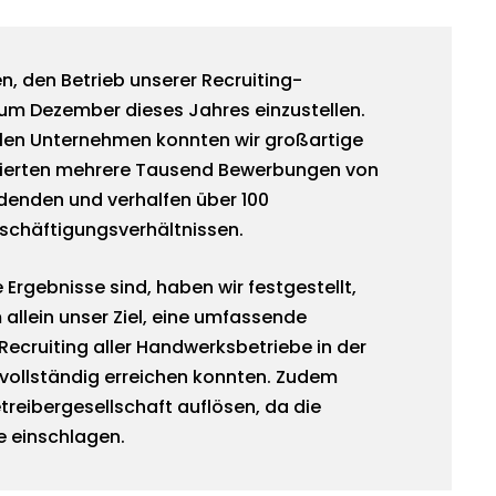
, den Betrieb unserer Recruiting-
um Dezember dieses Jahres einzustellen.
len Unternehmen konnten wir großartige
nerierten mehrere Tausend Bewerbungen von
denden und verhalfen über 100
schäftigungsverhältnissen.
 Ergebnisse sind, haben wir festgestellt,
 allein unser Ziel, eine umfassende
ecruiting aller Handwerksbetriebe in der
 vollständig erreichen konnten. Zudem
etreibergesellschaft auflösen, da die
e einschlagen.