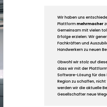
Wir haben uns entschieden
Plattform
mehrmacher
z
Gemeinsam mit vielen tol
Erfolge erzielen: Wir ge
Fachkräften und Auszubil
Handwerkern zu neuen Be
Obwohl wir stolz auf diese
dass wir mit der Plattform
Software-Lösung für das R
Region zu schaffen, nicht
werden wir die aktuelle B
Gesellschafter neue Weg