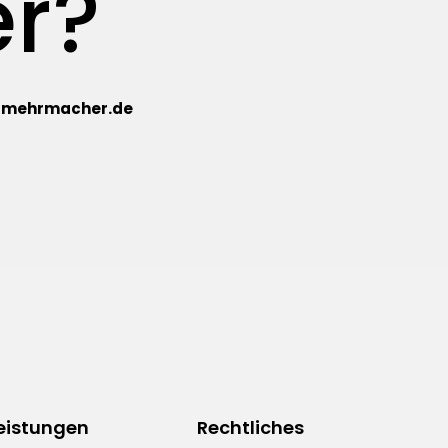
r?
@mehrmacher.de
eistungen
Rechtliches