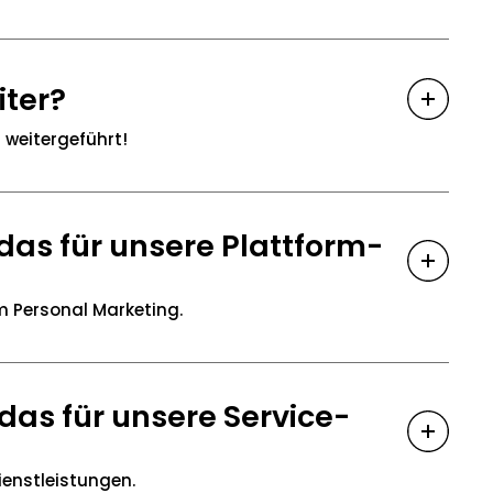
iter?
 weitergeführt!
as für unsere Plattform-
m Personal Marketing.
as für unsere Service-
ienstleistungen.