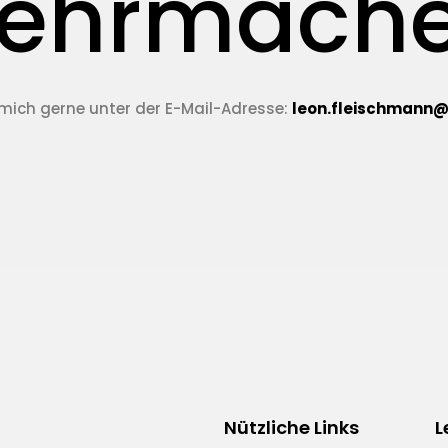
ehrmache
 mich gerne unter der E-Mail-Adresse:
leon.fleischmann
Nützliche Links
L