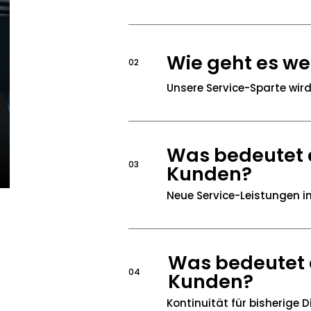
Wie geht es we
02
Unsere Service-Sparte wird
Was bedeutet d
03
Kunden?
Neue Service-Leistungen i
Was bedeutet d
04
Kunden?
Kontinuität für bisherige D